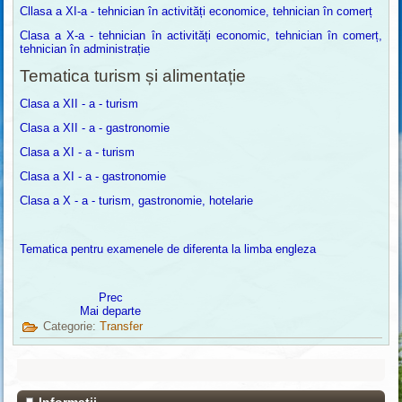
Cllasa a XI-a - tehnician în activități economice, tehnician în comerț
Clasa a X-a - tehnician în activități economic, tehnician în comerț,
tehnician în administrație
Tematica turism și alimentație
Clasa a XII - a - turism
Clasa a XII - a - gastronomie
Clasa a XI - a - turism
Clasa a XI - a - gastronomie
Clasa a X - a - turism, gastronomie, hotelarie
Tematica pentru examenele de diferenta la limba engleza
Prec
Mai departe
Categorie:
Transfer
Informații