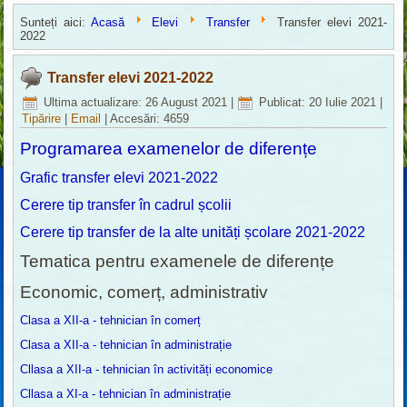
Sunteți aici:
Acasă
Elevi
Transfer
Transfer elevi 2021-
2022
Transfer elevi 2021-2022
Ultima actualizare: 26 August 2021
|
Publicat: 20 Iulie 2021
|
Tipărire
|
Email
|
Accesări: 4659
Programarea examenelor de diferențe
Grafic transfer elevi 2021-2022
Cerere tip transfer în cadrul școlii
Cerere tip transfer de la alte unități școlare 2021-2022
Tematica pentru examenele de diferențe
Economic, comerț, administrativ
Clasa a XII-a - tehnician în comerț
Clasa a XII-a - tehnician în administrație
Cllasa a XII-a - tehnician în activități economice
Cllasa a XI-a - tehnician în administrație