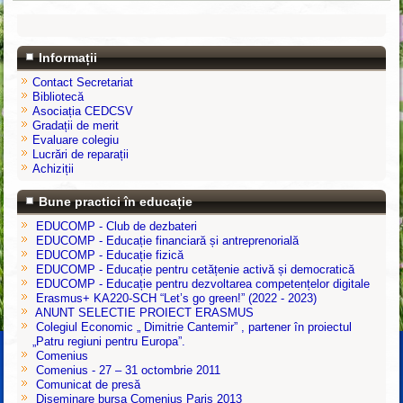
Informații
Contact Secretariat
Bibliotecă
Asociația CEDCSV
Gradații de merit
Evaluare colegiu
Lucrări de reparații
Achiziții
Bune practici în educație
EDUCOMP - Club de dezbateri
EDUCOMP - Educație financiară și antreprenorială
EDUCOMP - Educație fizică
EDUCOMP - Educație pentru cetățenie activă și democratică
EDUCOMP - Educație pentru dezvoltarea competențelor digitale
Erasmus+ KA220-SCH “Let’s go green!” (2022 - 2023)
ANUNT SELECTIE PROIECT ERASMUS
Colegiul Economic „ Dimitrie Cantemir” , partener în proiectul
„Patru regiuni pentru Europa”.
Comenius
Comenius - 27 – 31 octombrie 2011
Comunicat de presă
Diseminare bursa Comenius Paris 2013