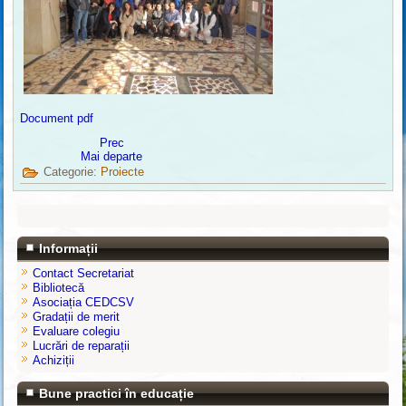
Document pdf
Prec
Mai departe
Categorie:
Proiecte
Informații
Contact Secretariat
Bibliotecă
Asociația CEDCSV
Gradații de merit
Evaluare colegiu
Lucrări de reparații
Achiziții
Bune practici în educație