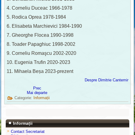
4. Corneliu Duceac 1966-1978
5. Rodica Oprea 1978-1984
6. Elisabeta Marchievici 1984-1990
7. Gheorghe Flocea 1990-1998
8. Toader Papaghiuc 1998-2002
9. Corneliu Romaşcu 2002-2020
10. Eugenia Trufin 2020-2023
11. Mihaela Beșa 2023-prezent
Despre Dimitrie Cantemir
Prec
Mai departe
Categorie:
Informații
Informații
Contact Secretariat