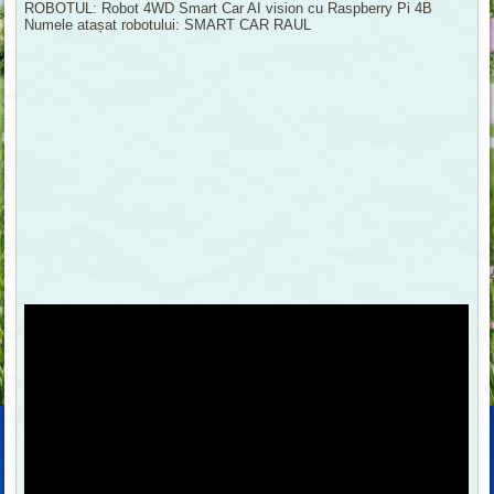
ROBOTUL: Robot 4WD Smart Car AI vision cu Raspberry Pi 4B
Numele atașat robotului: SMART CAR RAUL