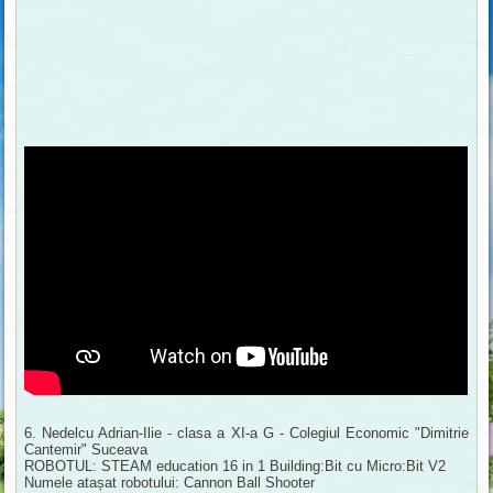
6. Nedelcu Adrian-Ilie - clasa a XI-a G - Colegiul Economic "Dimitrie
Cantemir" Suceava
ROBOTUL: STEAM education 16 in 1 Building:Bit cu Micro:Bit V2
Numele atașat robotului: Cannon Ball Shooter