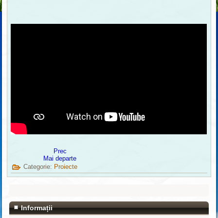
Prec
Mai departe
Categorie:
Proiecte
Informații