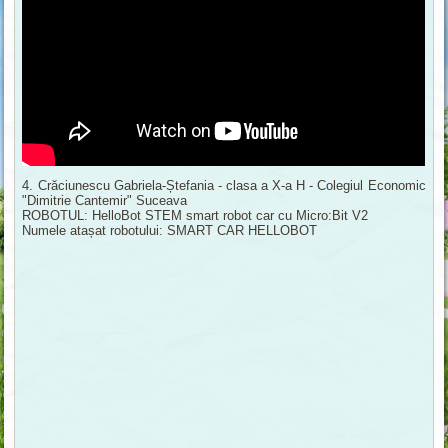
4. Crăciunescu Gabriela-Ștefania - clasa a X-a H - Colegiul Economic
"Dimitrie Cantemir" Suceava
ROBOTUL: HelloBot STEM smart robot car cu Micro:Bit V2
Numele atașat robotului: SMART CAR HELLOBOT