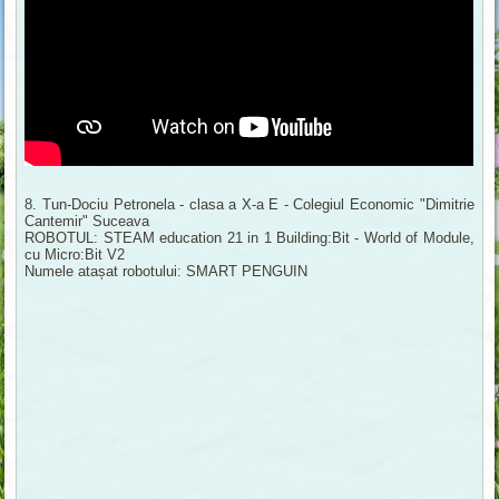
8. Tun-Dociu Petronela - clasa a X-a E - Colegiul Economic "Dimitrie
Cantemir" Suceava
ROBOTUL: STEAM education 21 in 1 Building:Bit - World of Module,
cu Micro:Bit V2
Numele atașat robotului: SMART PENGUIN