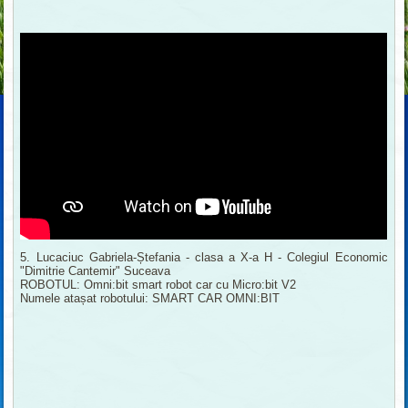
5. Lucaciuc Gabriela-Ștefania - clasa a X-a H - Colegiul Economic
"Dimitrie Cantemir" Suceava
ROBOTUL: Omni:bit smart robot car cu Micro:bit V2
Numele atașat robotului: SMART CAR OMNI:BIT