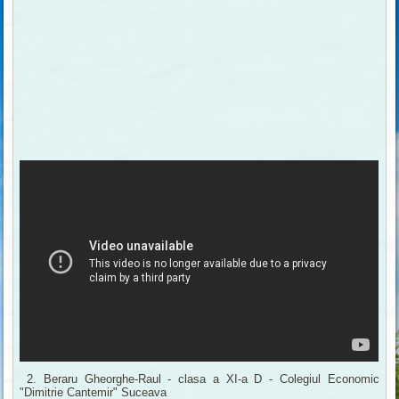
2. Beraru Gheorghe-Raul - clasa a XI-a D - Colegiul Economic
"Dimitrie Cantemir" Suceava