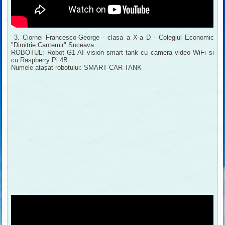
3. Ciornei Francesco-George - clasa a X-a D - Colegiul Economic
"Dimitrie Cantemir" Suceava
ROBOTUL: Robot G1 AI vision smart tank cu camera video WiFi si
cu Raspberry Pi 4B
Numele atașat robotului: SMART CAR TANK