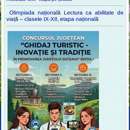
Olimpiada națională Lectura ca abilitate de
viață – clasele IX-XII, etapa națională