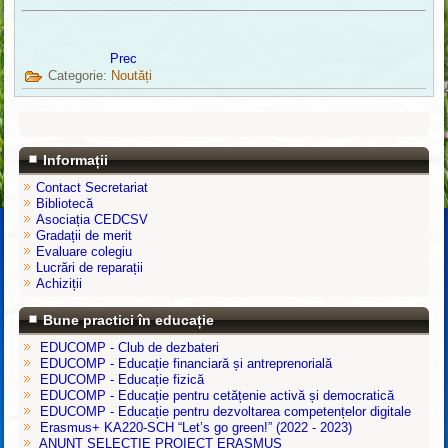
Prec
Categorie:
Noutăți
Informații
Contact Secretariat
Bibliotecă
Asociația CEDCSV
Gradații de merit
Evaluare colegiu
Lucrări de reparații
Achiziții
Bune practici în educație
EDUCOMP - Club de dezbateri
EDUCOMP - Educație financiară și antreprenorială
EDUCOMP - Educație fizică
EDUCOMP - Educație pentru cetățenie activă și democratică
EDUCOMP - Educație pentru dezvoltarea competențelor digitale
Erasmus+ KA220-SCH “Let’s go green!” (2022 - 2023)
ANUNT SELECTIE PROIECT ERASMUS