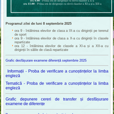
Programul zilei de luni 8 septembrie 2025
ora 9 - întâlnirea elevilor de clasa a IX-a cu diriginții pe terenul
de sport
ora 9 - întâlnirea elevilor de clasa a X-a cu diriginții în clasele
repartizate
ora 12 - întâlnirea elevilor de clasele a XI-a și a XII-a cu
diriginții în sălile de clasă repartizate
Grafic desfășurare examene diferență septembrie 2025
Informații - Proba de verificare a cunoștințelor la limba
engleză
Tematică - Proba de verificare a cunoștințelor la limba
engleză
Grafic depunere cereri de transfer și desfășurare
examene de diferențe