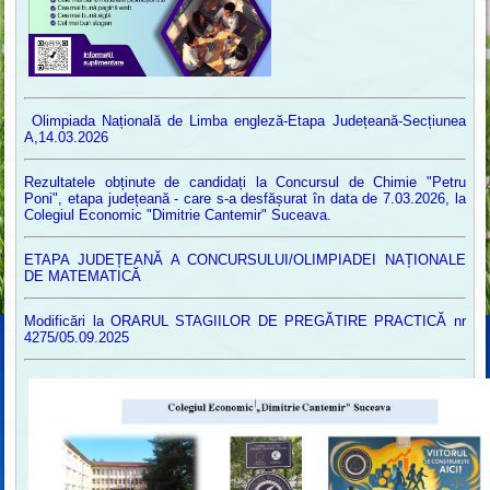
Olimpiada Națională de Limba engleză-Etapa Județeană-Secțiunea
A,14.03.2026
Rezultatele obținute de candidați la Concursul de Chimie "Petru
Poni", etapa județeană - care s-a desfășurat în data de 7.03.2026, la
Colegiul Economic "Dimitrie Cantemir" Suceava.
ETAPA JUDEȚEANĂ A CONCURSULUI/OLIMPIADEI NAȚIONALE
DE MATEMATICĂ
Modificări la ORARUL STAGIILOR DE PREGĂTIRE PRACTICĂ nr
4275/05.09.2025