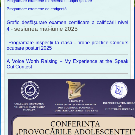
Programare examene încheierea situației școlare
Programare examene de corigență
Grafic desfășurare examen certificare a calificării nivel
- sesiunea mai-iunie 2025
4
Programare inspecții la clasă - probe practice Concurs
ocupare posturi 2025
A Voice Worth Raising – My Experience at the Speak
Out Contest