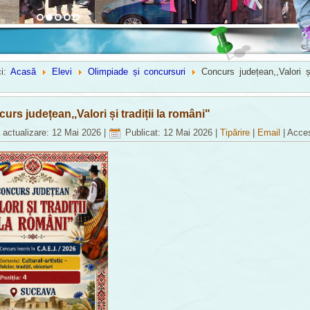
ci:
Acasă
Elevi
Olimpiade și concursuri
Concurs județean,,Valori și
urs județean,,Valori și tradiții la români"
 actualizare: 12 Mai 2026
|
Publicat: 12 Mai 2026
|
Tipărire
|
Email
|
Acces