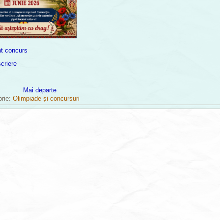
t concurs
criere
Mai departe
orie:
Olimpiade și concursuri