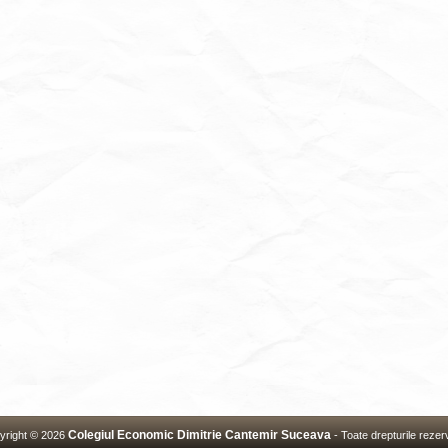
Colegiul Economic Dimitrie Cantemir Suceava
yright © 2026
- Toate drepturile rezer