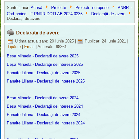
Sunteți aici:
Acasă
Proiecte
Proiecte europene
PNRR -
Cod proiect: F-PNRR-DOTLAB-2024-0235
Declarații de avere
Declarații de avere
Declarații de avere
Ultima actualizare: 20 Iunie 2025
|
Publicat: 24 Iunie 2021
|
Tipărire
|
Email
|
Accesări: 68361
Beșa Mihaela - Declarații de avere 2025
Beșa Mihaela - Declarații de interese 2025
Panaite Liliana - Declarații de avere 2025
Panaite Liliana - Declarații de interese 2025
Beșa Mihaela - Declarații de avere 2024
Beșa Mihaela - Declarații de interese 2024
Panaite Liliana - Declarații de avere 2024
Panaite Liliana - Declarații de interese 2024