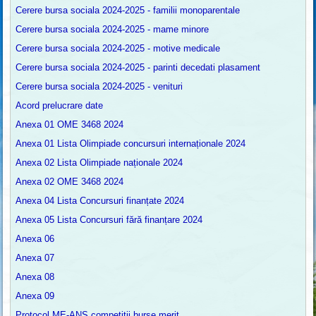
Cerere bursa sociala 2024-2025 - familii monoparentale
Cerere bursa sociala 2024-2025 - mame minore
Cerere bursa sociala 2024-2025 - motive medicale
Cerere bursa sociala 2024-2025 - parinti decedati plasament
Cerere bursa sociala 2024-2025 - venituri
Acord prelucrare date
Anexa 01 OME 3468 2024
Anexa 01 Lista Olimpiade concursuri internaționale 2024
Anexa 02 Lista Olimpiade naționale 2024
Anexa 02 OME 3468 2024
Anexa 04 Lista Concursuri finanțate 2024
Anexa 05 Lista Concursuri fără finanțare 2024
Anexa 06
Anexa 07
Anexa 08
Anexa 09
Protocol ME-ANS competiții burse merit