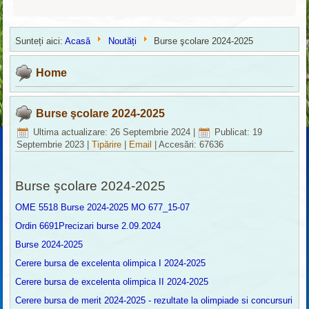
Sunteți aici:
Acasă
Noutăți
Burse şcolare 2024-2025
Home
Burse şcolare 2024-2025
Ultima actualizare: 26 Septembrie 2024
|
Publicat: 19
Septembrie 2023
|
Tipărire
|
Email
|
Accesări: 67636
Burse şcolare 2024-2025
OME 5518 Burse 2024-2025 MO 677_15-07
Ordin 6691Precizari burse 2.09.2024
Burse 2024-2025
Cerere bursa de excelenta olimpica I 2024-2025
Cerere bursa de excelenta olimpica II 2024-2025
Cerere bursa de merit 2024-2025 - rezultate la olimpiade si concursuri